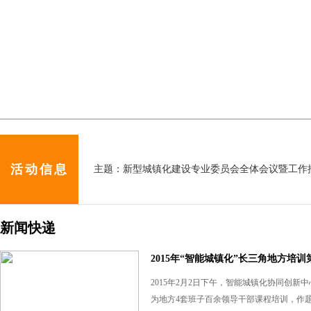
落叶“金字塔”成杭州街头一景|时间：2014年12月1日
活动信息
主题：新型城镇化建设专业委员会全体会议暨工作推进会 时
新闻快递
落叶“金字塔”成杭州街头一景|时间：2014年12月1日
2015年“智能城镇化”长三角地方培
2015年2月2日下午，智能城镇化协同创
为地方4套班子百余领导干部课程培训，作
主题：新型城镇化建设专业委员会全体会议暨工作推进会 时