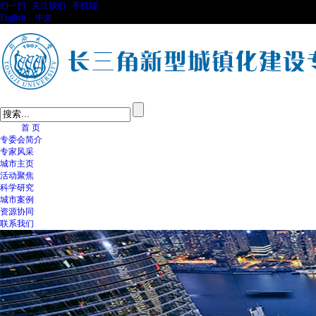
扫一扫
关注我们
手机端
English
|
中文
首 页
专委会简介
专家风采
城市主页
活动聚焦
科学研究
城市案例
资源协同
联系我们