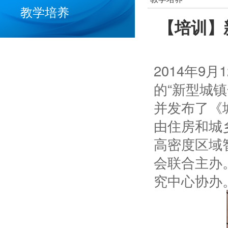
教学培养
【培训】
2014年9
的“新型城
并发布了《
由住房和城
高密度区域
会联合主办
究中心协办