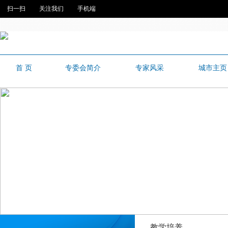
扫一扫
关注我们
手机端
首 页
专委会简介
专家风采
城市主页
教学培养