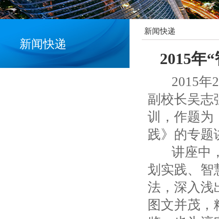
新闻快递
新闻快递
2015
2015年
副校长吴志
训，作题为
践》的专题
讲座中，吴
划实践、智
法，深入浅
图文并茂，