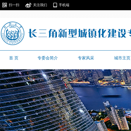
扫一扫
关注我们
手机端
首 页
专委会简介
专家风采
城市主页